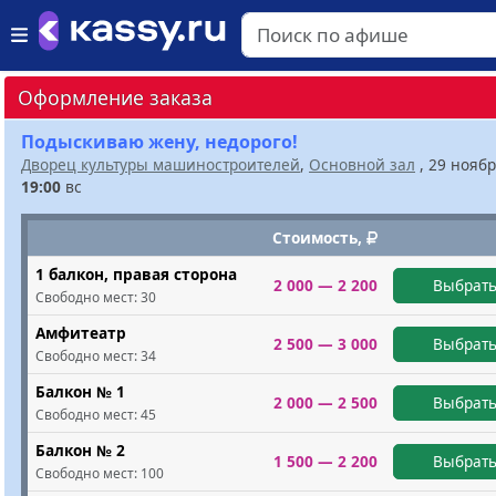
Оформление заказа
Подыскиваю жену, недорого!
Дворец культуры машиностроителей
,
Основной зал
, 29 нояб
19:00
вс
Стоимость,
1 балкон, правая сторона
2 000 — 2 200
Выбрать
Свободно мест:
30
Амфитеатр
2 500 — 3 000
Выбрать
Свободно мест:
34
Балкон № 1
2 000 — 2 500
Выбрать
Свободно мест:
45
Балкон № 2
1 500 — 2 200
Выбрать
Свободно мест:
100