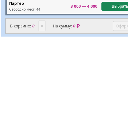
Партер
3 000 — 4 000
Выбрать
Свободно мест:
44
В корзине:
0
×
На сумму:
0
Оформ