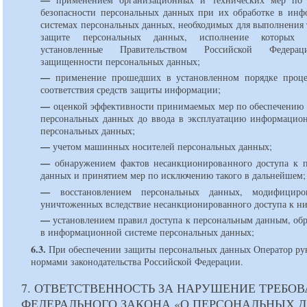
безопасности персональных данных при их обработке в ин
системах персональных данных, необходимых для выполнения 
защите персональных данных, исполнение которых о
установленные Правительством Российской Федера
защищенности персональных данных;
—
применение прошедших в установленном порядке проце
соответствия средств защиты информации;
—
оценкой эффективности принимаемых мер по обеспечению 
персональных данных до ввода в эксплуатацию информацио
персональных данных;
—
учетом машинных носителей персональных данных;
—
обнаружением фактов несанкционированного доступа к 
данных и принятием мер по исключению такого в дальнейшем;
—
восстановлением персональных данных, модифицир
уничтоженных вследствие несанкционированного доступа к н
—
установлением правил доступа к персональным данным, об
в информационной системе персональных данных;
6.3.
При обеспечении защиты персональных данных Оператор рук
нормами законодательства Российской Федерации.
7. ОТВЕТСТВЕННОСТЬ ЗА НАРУШЕНИЕ ТРЕБО
ФЕДЕРАЛЬНОГО ЗАКОНА «О ПЕРСОНАЛЬНЫХ 