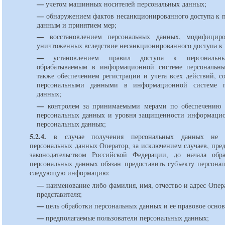
—
учетом машинных носителей персональных данных;
—
обнаружением фактов несанкционированного доступа к 
данным и принятием мер;
—
восстановлением персональных данных, модифицир
уничтоженных вследствие несанкционированного доступа к
—
установлением правил доступа к персональн
обрабатываемым в информационной системе персональны
также обеспечением регистрации и учета всех действий, с
персональными данными в информационной системе п
данных;
—
контролем за принимаемыми мерами по обеспечению б
персональных данных и уровня защищенности информаци
персональных данных;
5.2.4.
в случае получения персональных данных не о
персональных данных Оператор, за исключением случаев, пре
законодательством Российской Федерации, до начала обр
персональных данных обязан предоставить субъекту персона
следующую информацию:
—
наименование либо фамилия, имя, отчество и адрес Опер
представителя;
—
цель обработки персональных данных и ее правовое основ
—
предполагаемые пользователи персональных данных;