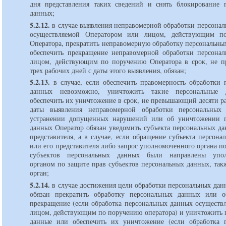
дня представления таких сведений и снять блокирование 
данных;
5.2.12.
в случае выявления неправомерной обработки персонал
осуществляемой Оператором или лицом, действующим п
Оператора, прекратить неправомерную обработку персональны
обеспечить прекращение неправомерной обработки персона
лицом, действующим по поручению Оператора в срок, не
трех рабочих дней с даты этого выявления, обязан;
5.2.13.
в случае, если обеспечить правомерность обработки 
данных невозможно, уничтожить такие персональные
обеспечить их уничтожение в срок, не превышающий десяти р
даты выявления неправомерной обработки персональных
устранении допущенных нарушений или об уничтожении п
данных Оператор обязан уведомить субъекта персональных да
представителя, а в случае, если обращение субъекта персон
или его представителя либо запрос уполномоченного органа п
субъектов персональных данных были направлены упо
органом по защите прав субъектов персональных данных, так
орган;
5.2.14.
в случае достижения цели обработки персональных дан
обязан прекратить обработку персональных данных или о
прекращение (если обработка персональных данных осуществл
лицом, действующим по поручению оператора) и уничтожить 
данные или обеспечить их уничтожение (если обработка 