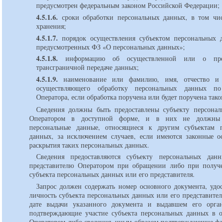
предусмотрен федеральным законом Российской Федерации;
4.5.1.6.
сроки обработки персональных данных, в том чи
хранения;
4.5.1.7.
порядок осуществления субъектом персональных 
предусмотренных ФЗ «О персональных данных»;
4.5.1.8.
информацию об осуществленной или о пред
трансграничной передаче данных;
4.5.1.9.
наименование или фамилию, имя, отчество и 
осуществляющего обработку персональных данных п
Оператора, если обработка поручена или будет поручена так
Сведения должны быть предоставлены субъекту персона
Оператором в доступной форме, и в них не должны 
персональные данные, относящиеся к другим субъектам 
данных, за исключением случаев, если имеются законные о
раскрытия таких персональных данных.
Сведения предоставляются субъекту персональных дан
представителю Оператором при обращении либо при получ
субъекта персональных данных или его представителя.
Запрос должен содержать номер основного документа, удо
личность субъекта персональных данных или его представител
дате выдачи указанного документа и выдавшем его орган
подтверждающие участие субъекта персональных данных в 
Оператором либо сведения, иным образом подтверждающие фа