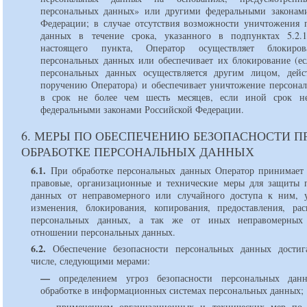
персональных данных» или другими федеральными законам
Федерации; в случае отсутствия возможности уничтожения 
данных в течение срока, указанного в подпунктах 5.2.1
настоящего пункта, Оператор осуществляет блокиро
персональных данных или обеспечивает их блокирование (ес
персональных данных осуществляется другим лицом, дей
поручению Оператора) и обеспечивает уничтожение персона
в срок не более чем шесть месяцев, если иной срок не
федеральными законами Российской Федерации.
6. МЕРЫ ПО ОБЕСПЕЧЕНИЮ БЕЗОПАСНОСТИ П
ОБРАБОТКЕ ПЕРСОНАЛЬНЫХ ДАННЫХ
6.1.
При обработке персональных данных Оператор принимает
правовые, организационные и технические меры для защиты 
данных от неправомерного или случайного доступа к ним, 
изменения, блокирования, копирования, предоставления, рас
персональных данных, а так же от иных неправомерных
отношении персональных данных.
6.2.
Обеспечение безопасности персональных данных достиг
числе, следующими мерами:
—
определением угроз безопасности персональных да
обработке в информационных системах персональных данных;
—
применением организационных и технических мер по 