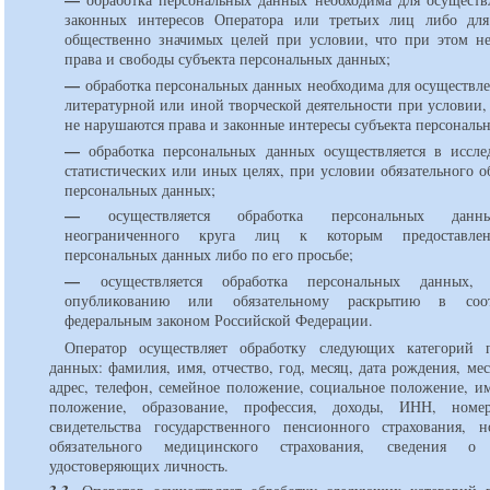
законных интересов Оператора или третьих лиц либо дл
общественно значимых целей при условии, что при этом н
права и свободы субъекта персональных данных;
—
обработка персональных данных необходима для осуществле
литературной или иной творческой деятельности при условии,
не нарушаются права и законные интересы субъекта персональ
—
обработка персональных данных осуществляется в исслед
статистических или иных целях, при условии обязательного 
персональных данных;
—
осуществляется обработка персональных данн
неограниченного круга лиц к которым предоставлен
персональных данных либо по его просьбе;
—
осуществляется обработка персональных данных, 
опубликованию или обязательному раскрытию в соот
федеральным законом Российской Федерации.
Оператор осуществляет обработку следующих категорий 
данных: фамилия, имя, отчество, год, месяц, дата рождения, ме
адрес, телефон, семейное положение, социальное положение, и
положение, образование, профессия, доходы, ИНН, номер
свидетельства государственного пенсионного страхования, 
обязательного медицинского страхования, сведения о 
удостоверяющих личность.