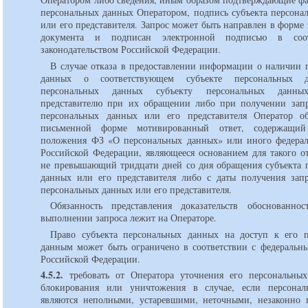
персональных данных Оператором, подпись субъекта персона
или его представителя. Запрос может быть направлен в форме
документа и подписан электронной подписью в соот
законодательством Российской Федерации.
В случае отказа в предоставлении информации о наличии 
данных о соответствующем субъекте персональных 
персональных данных субъекту персональных данн
представителю при их обращении либо при получении запр
персональных данных или его представителя Оператор о
письменной форме мотивированный ответ, содержащи
положения ФЗ «О персональных данных» или иного федерал
Российской Федерации, являющееся основанием для такого от
не превышающий тридцати дней со дня обращения субъекта 
данных или его представителя либо с даты получения запр
персональных данных или его представителя.
Обязанность представления доказательств обоснованно
выполнении запроса лежит на Операторе.
Право субъекта персональных данных на доступ к его 
данным может быть ограничено в соответствии с федеральн
Российской Федерации.
4.5.2.
требовать от Оператора уточнения его персональны
блокирования или уничтожения в случае, если персонал
являются неполными, устаревшими, неточными, незаконно