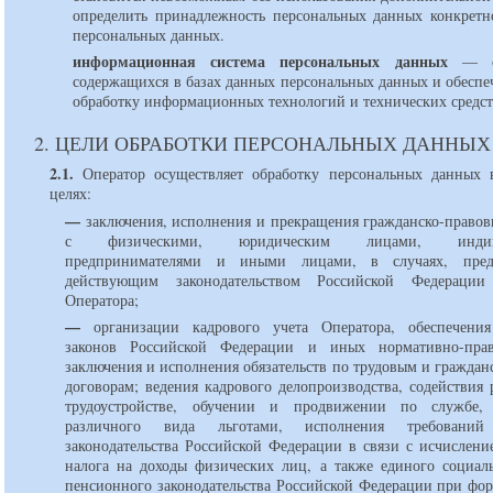
определить принадлежность персональных данных конкретн
персональных данных.
информационная система персональных данных
содержащихся в базах данных персональных данных и обесп
обработку информационных технологий и технических средст
2. ЦЕЛИ ОБРАБОТКИ ПЕРСОНАЛЬНЫХ ДАННЫХ
2.1.
Оператор осуществляет обработку персональных данных
целях:
—
заключения, исполнения и прекращения гражданско-правов
с физическими, юридическим лицами, индиви
предпринимателями и иными лицами, в случаях, пред
действующим законодательством Российской Федераци
Оператора;
—
организации кадрового учета Оператора, обеспечения
законов Российской Федерации и иных нормативно-прав
заключения и исполнения обязательств по трудовым и гражда
договорам; ведения кадрового делопроизводства, содействия
трудоустройстве, обучении и продвижении по службе, 
различного вида льготами, исполнения требований 
законодательства Российской Федерации в связи с исчислени
налога на доходы физических лиц, а также единого социаль
пенсионного законодательства Российской Федерации при фо