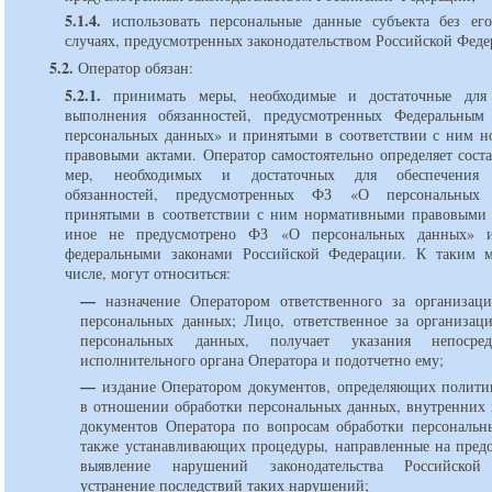
5.1.4.
использовать персональные данные субъекта без его
случаях, предусмотренных законодательством Российской Феде
5.2.
Оператор обязан:
5.2.1.
принимать меры, необходимые и достаточные для 
выполнения обязанностей, предусмотренных Федеральным
персональных данных» и принятыми в соответствии с ним 
правовыми актами. Оператор самостоятельно определяет сост
мер, необходимых и достаточных для обеспечения 
обязанностей, предусмотренных ФЗ «О персональных
принятыми в соответствии с ним нормативными правовыми 
иное не предусмотрено ФЗ «О персональных данных» 
федеральными законами Российской Федерации. К таким 
числе, могут относиться:
—
назначение Оператором ответственного за организац
персональных данных; Лицо, ответственное за организац
персональных данных, получает указания непосре
исполнительного органа Оператора и подотчетно ему;
—
издание Оператором документов, определяющих полити
в отношении обработки персональных данных, внутренних
документов Оператора по вопросам обработки персональн
также устанавливающих процедуры, направленные на пред
выявление нарушений законодательства Российской
устранение последствий таких нарушений;