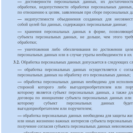
—
достоверности персональных данных, их достаточност
обработки, недопустимости обработки персональных данных
по отношению к целям, заявленным при сборе персональных д
—
недопустимости объединения созданных для несовмес
собой целей баз данных, содержащих персональные данные;
—
хранения персональных данных в форме, позволяющей
субъекта персональных данных, не дольше, чем этого тре
обработки;
—
уничтожения либо обезличивания по достижении целе
персональных данных или в случае утраты необходимости в их
3.2.
Обработка персональных данных допускается в следующих сл
—
обработка персональных данных осуществляется с согла
персональных данных на обработку его персональных данных;
—
обработка персональных данных необходима для исполнен
стороной которого либо выгодоприобретателем или пор
которому является субъект персональных данных, а также дл
договора по инициативе субъекта персональных данных или 
которому субъект персональных данных будет
выгодоприобретателем или поручителем;
—
обработка персональных данных необходима для защиты жиз
или иных жизненно важных интересов субъекта персональных 
получение согласия субъекта персональных данных невозможн
—
обработка персональных данных необходима для осуществ