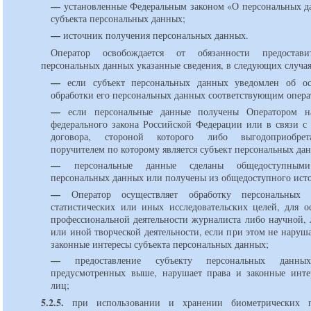
—
установленные Федеральным законом «О персональных д
субъекта персональных данных;
—
источник получения персональных данных.
Оператор освобождается от обязанности предостави
персональных данных указанные сведения, в следующих случая
—
если субъект персональных данных уведомлен об ос
обработки его персональных данных соответствующим опера
—
если персональные данные получены Оператором н
федерального закона Российской Федерации или в связи с
договора, стороной которого либо выгодоприобре
поручителем по которому является субъект персональных да
—
персональные данные сделаны общедоступными
персональных данных или получены из общедоступного ист
—
Оператор осуществляет обработку персональных
статистических или иных исследовательских целей, для о
профессиональной деятельности журналиста либо научной, 
или иной творческой деятельности, если при этом не наруш
законные интересы субъекта персональных данных;
—
предоставление субъекту персональных данных
предусмотренных выше, нарушает права и законные инте
лиц;
5.2.5.
при использовании и хранении биометрических п