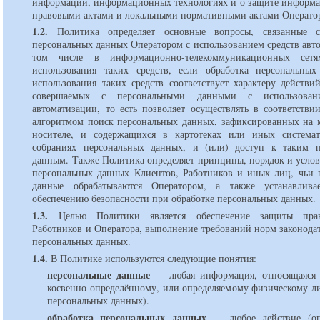
информации, информационных технологиях и о защите информ
правовыми актами и локальными нормативными актами Операто
1.2.
Политика определяет основные вопросы, связанные с
персональных данных Оператором с использованием средств авт
том числе в информационно-телекоммуникационных сет
использования таких средств, если обработка персональны
использования таких средств соответствует характеру действи
совершаемых с персональными данными с использован
автоматизации, то есть позволяет осуществлять в соответстви
алгоритмом поиск персональных данных, зафиксированных на 
носителе, и содержащихся в картотеках или иных система
собраниях персональных данных, и (или) доступ к таким 
данным. Также Политика определяет принципы, порядок и услов
персональных данных Клиентов, Работников и иных лиц, чьи 
данные обрабатываются Оператором, а также устанавлив
обеспечению безопасности при обработке персональных данных.
1.3.
Целью Политики является обеспечение защиты прав
Работников и Оператора, выполнение требований норм законода
персональных данных.
1.4.
В Политике используются следующие понятия:
персональные данные
любая информация, относящаяся
косвенно определённому, или определяемому физическому ли
персональных данных).
обработка персональных данных
любое действие (о