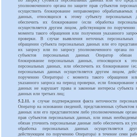
уполномоченного органа по защите прав субъектов персона
осуществить блокирование неправомерно обрабатываемых 
данных, относящихся к этому субъекту персональных 
обеспечить их блокирование (если обработка персонал
осуществляется другим лицом, действующим по поручению 
момента такого обращения или получения указанного запро
проверки. В случае выявления неточных персональных
обращении субъекта персональных данных или его представи
их запросу или по запросу уполномоченного органа по 
субъектов персональных данных Оператор обязан о
блокирование персональных данных, относящихся к это
персональных данных, или обеспечить их блокирование (ес
персональных данных осуществляется другим лицом, дей
поручению Оператора) с момента такого обращения ил
указанного запроса на период проверки, если блокирование 
данных не нарушает права и законные интересы субъекта 
данных или третьих лиц;
5.2.11.
в случае подтверждения факта неточности персона
Оператор на основании сведений, представленных субъектом 
данных или его представителем либо уполномоченным орган
прав субъектов персональных данных, или иных необходимы
обязан уточнить персональные данные либо обеспечить их ут
обработка персональных данных осуществляется дру
действующим по поручению Оператора) в течение семи раб