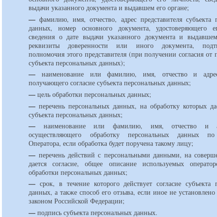
выдачи указанного документа и выдавшем его органе;
—
фамилию, имя, отчество, адрес представителя субъекта 
данных, номер основного документа, удостоверяющего е
сведения о дате выдачи указанного документа и выдавшем
реквизиты доверенности или иного документа, подт
полномочия этого представителя (при получении согласия от 
субъекта персональных данных);
—
наименование или фамилию, имя, отчество и адрес
получающего согласие субъекта персональных данных;
—
цель обработки персональных данных;
—
перечень персональных данных, на обработку которых дае
субъекта персональных данных;
—
наименование или фамилию, имя, отчество и а
осуществляющего обработку персональных данных по
Оператора, если обработка будет поручена такому лицу;
—
перечень действий с персональными данными, на соверш
дается согласие, общее описание используемых операто
обработки персональных данных;
—
срок, в течение которого действует согласие субъекта 
данных, а также способ его отзыва, если иное не установлен
законом Российской Федерации;
—
подпись субъекта персональных данных.