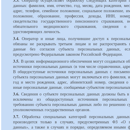
3.3.
Оператор осуществляет обработку следующих категорий 
данных: фамилия, имя, отчество, год, месяц, дата рождения, ме
адрес, телефон, семейное положение, социальное положение, и
положение, образование, профессия, доходы, ИНН, номер
свидетельства государственного пенсионного страхования, 
обязательного медицинского страхования, сведения о 
удостоверяющих личность.
3.4.
Оператор и иные лица, получившие доступ к персональ
обязаны не раскрывать третьим лицам и не распространять 
данные без согласия субъекта персональных данных, е
предусмотрено Федеральным законом Российской Федерации.
3.5.
В целях информационного обеспечения могут создаваться о
источники персональных данных (в том числе справочники, адр
В общедоступные источники персональных данных с письменн
субъекта персональных данных могут включаться его фамилия, и
год и место рождения, адрес, абонентский номер, сведения о
иные персональные данные, сообщаемые субъектом персональных
3.6.
Сведения о субъекте персональных данных должны быть в
исключены из общедоступных источников персональны
требованию субъекта персональных данных либо по решению с
уполномоченных государственных органов.
3.7.
Обработка специальных категорий персональных данных
производится только в случаях, предусмотренных ФЗ «О п
данных», а также в случаях и порядке, определяемом иными 