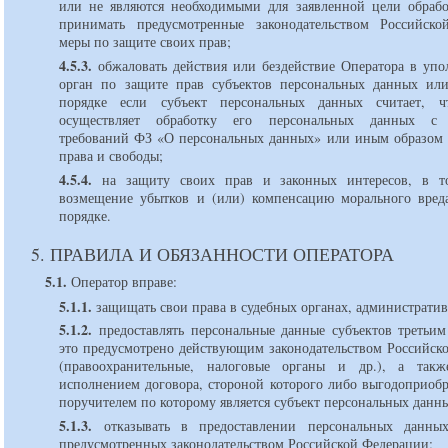
или не являются необходимыми для заявленной цели обрабо
принимать предусмотренные законодательством Российск
меры по защите своих прав;
4.5.3.
обжаловать действия или бездействие Оператора в уп
орган по защите прав субъектов персональных данных ил
порядке если субъект персональных данных считает, ч
осуществляет обработку его персональных данных с
требований ФЗ «О персональных данных» или иным образом 
права и свободы;
4.5.4.
на защиту своих прав и законных интересов, в т
возмещение убытков и (или) компенсацию морального вред
порядке.
5. ПРАВИЛА И ОБЯЗАННОСТИ ОПЕРАТОРА
5.1.
Оператор вправе:
5.1.1.
защищать свои права в судебных органах, административ
5.1.2.
предоставлять персональные данные субъектов третьим
это предусмотрено действующим законодательством Российск
(правоохранительные, налоговые органы и др.), а такж
исполнением договора, стороной которого либо выгодоприобр
поручителем по которому является субъект персональных данн
5.1.3.
отказывать в предоставлении персональных данных
предусмотренных законодательством Российской Федерации;