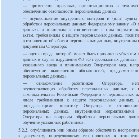
—
применение правовых, организационных и техниче
обеспечению безопасности персональных данных;
—
осуществление внутреннего контроля и (или) аудита 
обработки персональных данных Федеральному закону «О 
данных» и принятым в соответствии с ним нормативн
актам, требованиям к защите персональных данных, полити
в отношении обработки персональных данных, внутренним
документам Оператора;
—
оценка вреда, который может быть причинен субъектам 
данных в случае нарушения ФЗ «О персональных данных»,
указанного вреда и принимаемых Оператором мер, напр
обеспечение выполнения обязанностей, предусмотр
персональных данных»;
—
ознакомление работников Оператора, непос
осуществляющих обработку персональных данных, с 
законодательства Российской Федерации о персональных д
числе требованиями к защите персональных данных, д
определяющими политику Оператора в отношении
персональных данных, внутренними нормативными 
Оператора по вопросам обработки персональных данн
обучение указанных работников;
5.2.2.
опубликовать или иным образом обеспечить неогранич
к документу, определяющему его политику в отношени