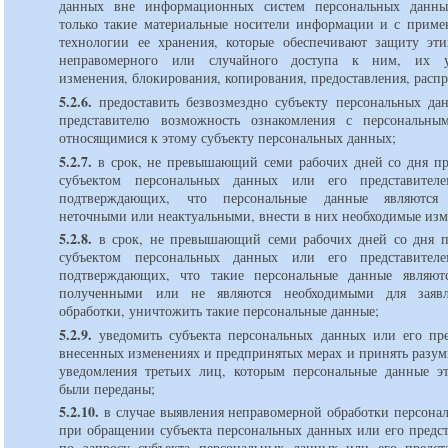
данных вне информационных систем персональных данны
только такие материальные носители информации и с приме
технологии ее хранения, которые обеспечивают защиту эт
неправомерного или случайного доступа к ним, их у
изменения, блокирования, копирования, предоставления, распр
5.2.6.
предоставить безвозмездно субъекту персональных да
представителю возможность ознакомления с персональны
относящимися к этому субъекту персональных данных;
5.2.7.
в срок, не превышающий семи рабочих дней со дня пр
субъектом персональных данных или его представителе
подтверждающих, что персональные данные являются
неточными или неактуальными, внести в них необходимые изм
5.2.8.
в срок, не превышающий семи рабочих дней со дня п
субъектом персональных данных или его представителе
подтверждающих, что такие персональные данные являют
полученными или не являются необходимыми для заяв
обработки, уничтожить такие персональные данные;
5.2.9.
уведомить субъекта персональных данных или его пре
внесенных изменениях и предпринятых мерах и принять разум
уведомления третьих лиц, которым персональные данные эт
были переданы;
5.2.10.
в случае выявления неправомерной обработки персона
при обращении субъекта персональных данных или его предст
по запросу субъекта персональных данных или его предст