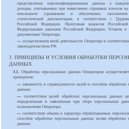
представлении персонифицированных данных о каждом
доходов, учитываемых при начислении страховых взносов на 
пенсионное страхование и обеспечение, заполнения
статистической документации, в соответствии с Трудов
Российской Федерации, Налоговым кодексом Российской
Федеральными законами Российской Федерации, Уставом и
документами Оператора;
—
осуществления иной деятельности Оператора в соответстви
законодательством РФ.
3. ПРИНЦИПЫ И УСЛОВИЯ ОБРАБОТКИ ПЕРСО
ДАННЫХ
3.1.
Обработка персональных данных Оператором осуществляет
принципов:
—
законности и справедливости целей и способов обработки 
данных;
—
соответствия целей обработки персональных данных це
определенным и заявленным при сборе персональных дан
полномочиям Оператора;
—
соответствия объема и характера обрабатываемых персонал
способов обработки персональных данных целям обработки 
данных;