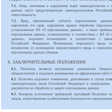
7.1.
Лица, виновные в нарушении норм законодательства о 
данных несут предусмотренную законодательством Российск
ответственность.
7.2.
Вред, причиненный субъекту персональных данных 
нарушения его прав, нарушения правил обработки персонал
установленных ФЗ «О персональных данных», а также требова
персональных данных, установленных в соответствии с ФЗ «О 
данных», подлежит возмещению в соответствии с законо
Российской Федерации. Возмещение морального вреда осу
независимо от возмещения имущественного вреда и понесенн
персональных данных убытков.
8. ЗАКЛЮЧИТЕЛЬНЫЕ ПОЛОЖЕНИЯ
8.1.
Политика является внутренним документом Оператор
общедоступной и подлежит размещению на официальном сайте О
8.2.
Политика подлежит изменению, дополнению в случае поя
законодательных актов Российской Федерации и специальных
документов по обработке и защите персональных данных.
8.3.
Контроль исполнения требований настоящей Политики ос
лицом, ответственным за обеспечение безопасности персональны