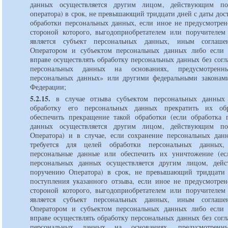
данных осуществляется другим лицом, действующим п
оператора) в срок, не превышающий тридцати дней с даты до
обработки персональных данных, если иное не предусмотрен
стороной которого, выгодоприобретателем или поручителем
является субъект персональных данных, иным соглаш
Оператором и субъектом персональных данных либо если
вправе осуществлять обработку персональных данных без согл
персональных данных на основаниях, предусмотре
персональных данных» или другими федеральными законам
Федерации;
5.2.15.
в случае отзыва субъектом персональных данных 
обработку его персональных данных прекратить их об
обеспечить прекращение такой обработки (если обработка 
данных осуществляется другим лицом, действующим п
Оператора) и в случае, если сохранение персональных дан
требуется для целей обработки персональных данных,
персональные данные или обеспечить их уничтожение (ес
персональных данных осуществляется другим лицом, дей
поручению Оператора) в срок, не превышающий тридцати
поступления указанного отзыва, если иное не предусмотрен
стороной которого, выгодоприобретателем или поручителем
является субъект персональных данных, иным соглаш
Оператором и субъектом персональных данных либо если
вправе осуществлять обработку персональных данных без согл
персональных данных на основаниях, предусмотре