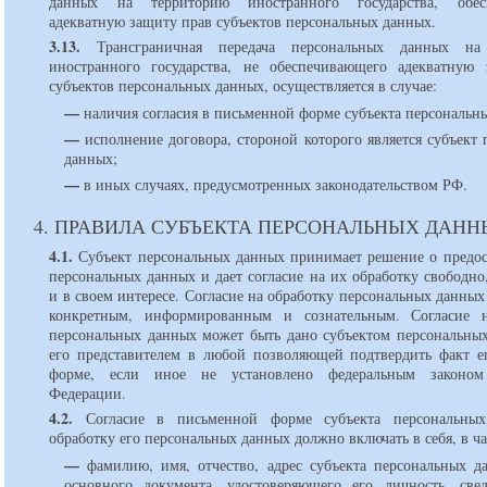
данных на территорию иностранного государства, обес
адекватную защиту прав субъектов персональных данных.
3.13.
Трансграничная передача персональных данных на
иностранного государства, не обеспечивающего адекватную
субъектов персональных данных, осуществляется в случае:
—
наличия согласия в письменной форме субъекта персональн
—
исполнение договора, стороной которого является субъект
данных;
—
в иных случаях, предусмотренных законодательством РФ.
4. ПРАВИЛА СУБЪЕКТА ПЕРСОНАЛЬНЫХ ДАН
4.1.
Субъект персональных данных принимает решение о предос
персональных данных и дает согласие на их обработку свободно
и в своем интересе. Согласие на обработку персональных данны
конкретным, информированным и сознательным. Согласие н
персональных данных может быть дано субъектом персональны
его представителем в любой позволяющей подтвердить факт е
форме, если иное не установлено федеральным законом
Федерации.
4.2.
Согласие в письменной форме субъекта персональны
обработку его персональных данных должно включать в себя, в ча
—
фамилию, имя, отчество, адрес субъекта персональных д
основного документа, удостоверяющего его личность, све